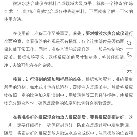
微波水热合成仪在材料合成领域大显身手，就像一个神奇的“炼
金术士”，能精准高效地合成各种先进材料。下面就来了解一下它的
使用方法。
在使用前，准备工作至关重要。
首先，要对微波水热合成仪进行
全面检查。
查看仪器的外观是否有损坏，各个连接部位是否稳固，确
保其能正常工作。同时，准备合适的反应容器，一般是特制的水热反
应釜。根据实验要求，选择反应釜的尺寸和材质，将其仔细清洗干
净，去除可能存在的杂质。
接着，进行溶剂的添加和样品的准备。
根据实验配方，准确量取
所需的溶剂，如水或其他有机溶剂，缓慢注入反应釜中。然后将反应
物按照一定的比例加入到溶剂中，用玻璃棒等工具轻轻搅拌，使反应
物充分混合均匀，确保反应物的浓度和比例符合实验设定。
在将准备好的反应混合物放入反应釜后，要将反应釜密封好。
这
一步一定要仔细操作，确保密封良好，防止在反应过程中发生泄漏。
随后，将密封好的反应釜放入微波水热合成仪中，注意摆放的位置和