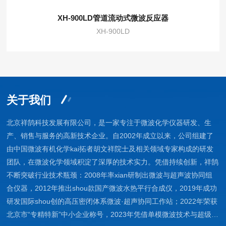
XH-900LD管道流动式微波反应器
XH-900LD
关于我们
北京祥鹄科技发展有限公司，是一家专注于微波化学仪器研发、生
产、销售与服务的高新技术企业。自2002年成立以来，公司组建了
由中国微波有机化学kai拓者胡文祥院士及相关领域专家构成的研发
团队，在微波化学领域积淀了深厚的技术实力。凭借持续创新，祥鹄
不断突破行业技术瓶颈：2008年率xian研制出微波与超声波协同组
合仪器，2012年推出shou款国产微波水热平行合成仪，2019年成功
研发国际shou创的高压密闭体系微波·超声协同工作站；2022年荣获
北京市“专精特新”中小企业称号，2023年凭借单模微波技术与超级微