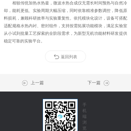
相较传统加热水热釜，微波水热合成仪无需长时间预热与自然冷
却，能耗更低、实验周期大幅压缩，同时依靠精准参数调控，降低原
料损耗，兼顾科研效率与实验重复性。依托模块化设计，设备可搭配
适配规格水热内衬、密封组件，支持按需拓展功能模块，满足实验室
从小试到批量工艺探索的全阶段需求，为新型无机功能材料研发提供
稳定可靠的实验平台。
返回列表
上一篇
下一篇
手
机
端
浏
览