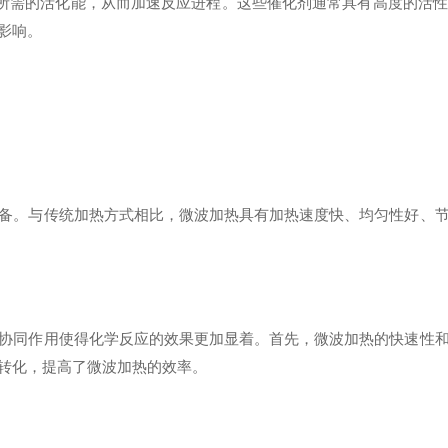
所需的活化能，从而加速反应进程。这些催化剂通常具有高度的活性
影响。
。与传统加热方式相比，微波加热具有加热速度快、均匀性好、节
同作用使得化学反应的效果更加显着。首先，微波加热的快速性和
转化，提高了微波加热的效率。