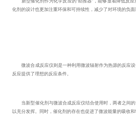
新型催化剂作为化学反应的“助推器”，能够显着降低反应
化剂的设计也更加注重环保和可持续性，减少了对环境的负面
微波合成反应仪则是一种利用微波辐射作为热源的反应设备
反应提供了理想的反应条件。
当新型催化剂与微波合成反应仪结合使用时，两者之间的协
以充分发挥。同时，催化剂的存在也促进了微波能量的吸收和