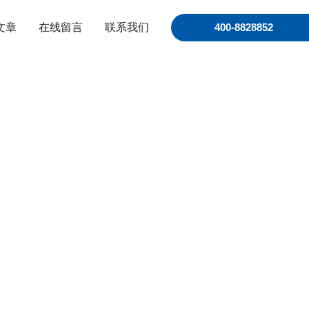
文章
在线留言
联系我们
400-8828852