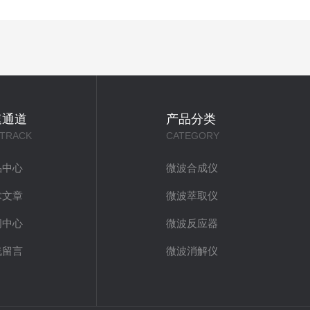
速通道
产品分类
 TRACK
CATEGORY
品中心
微波合成仪
术文章
微波萃取仪
闻中心
微波反应器
线留言
微波消解仪