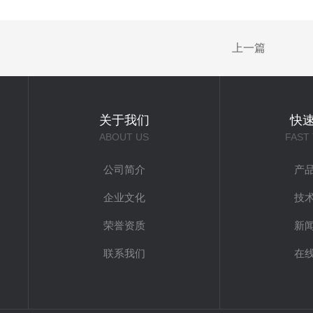
上一篇
关于我们
快
ABOUT US
FAST
公司简介
产
企业文化
技
荣誉资质
新
联系我们
在