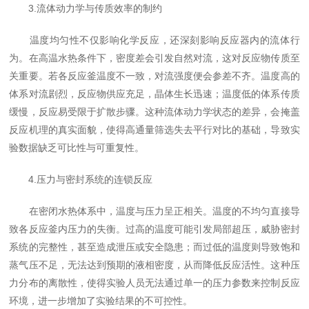
3.流体动力学与传质效率的制约
温度均匀性不仅影响化学反应，还深刻影响反应器内的流体行
为。在高温水热条件下，密度差会引发自然对流，这对反应物传质至
关重要。若各反应釜温度不一致，对流强度便会参差不齐。温度高的
体系对流剧烈，反应物供应充足，晶体生长迅速；温度低的体系传质
缓慢，反应易受限于扩散步骤。这种流体动力学状态的差异，会掩盖
反应机理的真实面貌，使得高通量筛选失去平行对比的基础，导致实
验数据缺乏可比性与可重复性。
4.压力与密封系统的连锁反应
在密闭水热体系中，温度与压力呈正相关。温度的不均匀直接导
致各反应釜内压力的失衡。过高的温度可能引发局部超压，威胁密封
系统的完整性，甚至造成泄压或安全隐患；而过低的温度则导致饱和
蒸气压不足，无法达到预期的液相密度，从而降低反应活性。这种压
力分布的离散性，使得实验人员无法通过单一的压力参数来控制反应
环境，进一步增加了实验结果的不可控性。