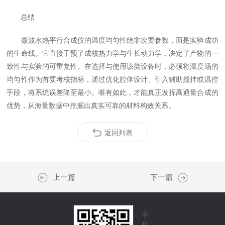
总结
微波水热平行合成仪的温度均匀性绝非次要参数，而是实验成功
的生命线。它直接干预了成核热力学与生长动力学，决定了产物的一
致性与实验的可重复性。在选择与使用该类设备时，必须将温度场的
均匀性作为首要考核指标，通过优化腔体设计、引入辅助搅拌或温控
手段，将系统误差降至最小。唯有如此，才能真正发挥高通量合成的
优势，从海量数据中挖掘出真实可靠的材料构效关系。
返回列表
上一篇
下一篇
手