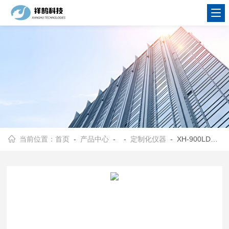
当前位置：
首页
-
产品中心
- -
定制化仪器
- XH-900LD管道流动式微波反应器