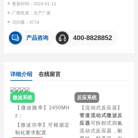
更新时间：2024-01-11
厂商性质：生产厂家
访问量：4774
400-8828852
产品咨询
详细介绍
在线留言
微波系统
反应系统
【微波频率】2450MH
【流动式反应器】
z；
管道流动式微波反
应器
可拆卸式四氟
【微波功率】可根据定
流动式反应器，耐
制化要求配置