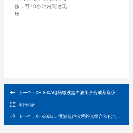
修，可48小时内到达现
场！
XH-300A电脑微波超声波组合合成萃取仪
上一个：
返回列表
XH-300UL+微波超声波紫外光组合催化合成仪
下一个：