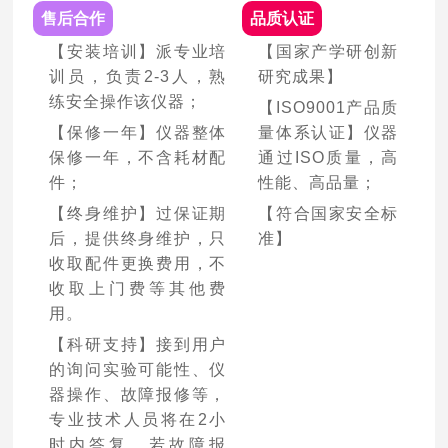
售后合作
品质认证
【安装培训】派专业培
【国家产学研创新
训员，负责2-3人，熟
研究成果】
练安全操作该仪器；
【ISO9001产品质
【保修一年】仪器整体
量体系认证】仪器
保修一年，不含耗材配
通过ISO质量，高
件；
性能、高品量；
【终身维护】过保证期
【符合国家安全标
后，提供终身维护，只
准】
收取配件更换费用，不
收取上门费等其他费
用。
【科研支持】接到用户
的询问实验可能性、仪
器操作、故障报修等，
专业技术人员将在2小
时内答复。若故障报