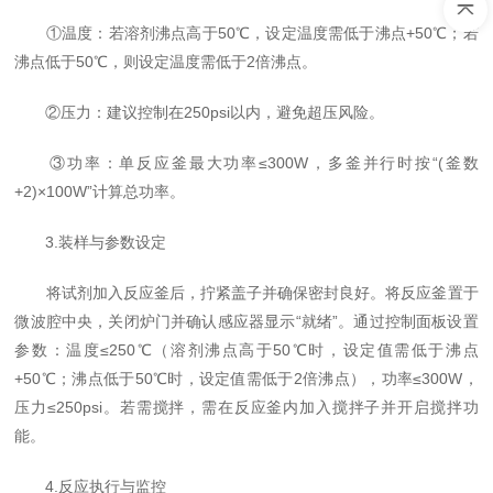
①温度：若溶剂沸点高于50℃，设定温度需低于沸点+50℃；若
沸点低于50℃，则设定温度需低于2倍沸点。
②压力：建议控制在250psi以内，避免超压风险。
③功率：单反应釜最大功率≤300W，多釜并行时按“(釜数
+2)×100W”计算总功率。
3.装样与参数设定
将试剂加入反应釜后，拧紧盖子并确保密封良好。将反应釜置于
微波腔中央，关闭炉门并确认感应器显示“就绪”。通过控制面板设置
参数：温度≤250℃（溶剂沸点高于50℃时，设定值需低于沸点
+50℃；沸点低于50℃时，设定值需低于2倍沸点），功率≤300W，
压力≤250psi。若需搅拌，需在反应釜内加入搅拌子并开启搅拌功
能。
4.反应执行与监控