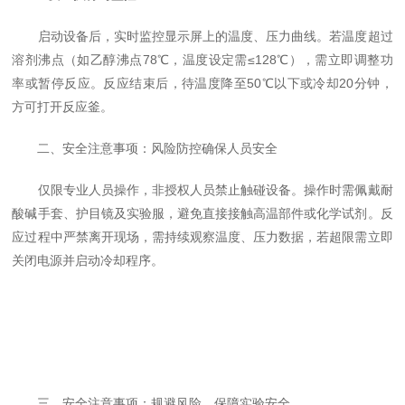
启动设备后，实时监控显示屏上的温度、压力曲线。若温度超过
溶剂沸点（如乙醇沸点78℃，温度设定需≤128℃），需立即调整功
率或暂停反应。反应结束后，待温度降至50℃以下或冷却20分钟，
方可打开反应釜。
二、安全注意事项：风险防控确保人员安全
仅限专业人员操作，非授权人员禁止触碰设备。操作时需佩戴耐
酸碱手套、护目镜及实验服，避免直接接触高温部件或化学试剂。反
应过程中严禁离开现场，需持续观察温度、压力数据，若超限需立即
关闭电源并启动冷却程序。
三、安全注意事项：规避风险，保障实验安全