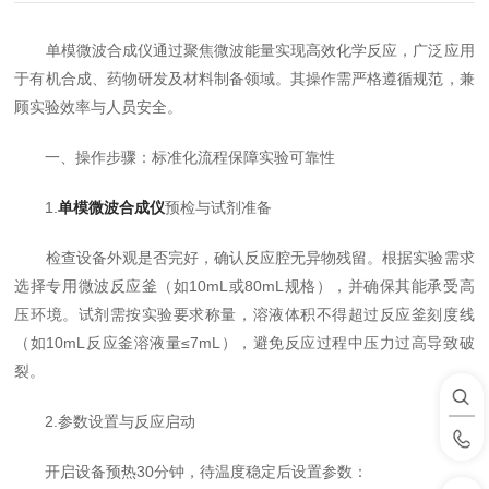
单模微波合成仪通过聚焦微波能量实现高效化学反应，广泛应用
于有机合成、药物研发及材料制备领域。其操作需严格遵循规范，兼
顾实验效率与人员安全。
一、操作步骤：标准化流程保障实验可靠性
1.
单模微波合成仪
预检与试剂准备
检查设备外观是否完好，确认反应腔无异物残留。根据实验需求
选择专用微波反应釜（如10mL或80mL规格），并确保其能承受高
压环境。试剂需按实验要求称量，溶液体积不得超过反应釜刻度线
（如10mL反应釜溶液量≤7mL），避免反应过程中压力过高导致破
裂。
2.参数设置与反应启动
开启设备预热30分钟，待温度稳定后设置参数：