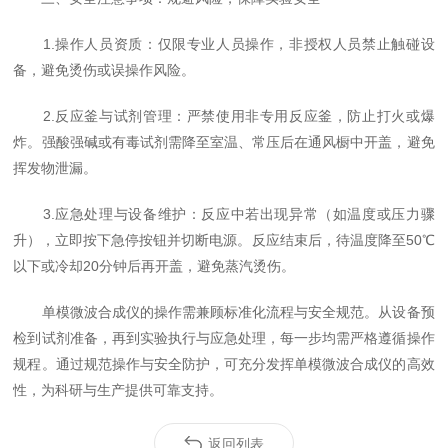
1.操作人员资质：仅限专业人员操作，非授权人员禁止触碰设
备，避免烫伤或误操作风险。
2.反应釜与试剂管理：严禁使用非专用反应釜，防止打火或爆
炸。强酸强碱或有毒试剂需降至室温、常压后在通风橱中开盖，避免
挥发物泄漏。
3.应急处理与设备维护：反应中若出现异常（如温度或压力骤
升），立即按下急停按钮并切断电源。反应结束后，待温度降至50℃
以下或冷却20分钟后再开盖，避免蒸汽烫伤。
单模微波合成仪的操作需兼顾标准化流程与安全规范。从设备预
检到试剂准备，再到实验执行与应急处理，每一步均需严格遵循操作
规程。通过规范操作与安全防护，可充分发挥单模微波合成仪的高效
性，为科研与生产提供可靠支持。
返回列表