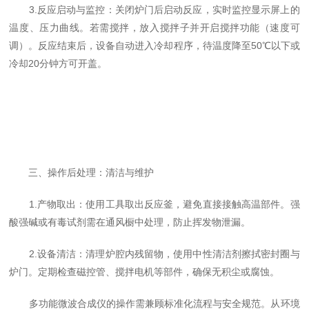
3.反应启动与监控：关闭炉门后启动反应，实时监控显示屏上的
温度、压力曲线。若需搅拌，放入搅拌子并开启搅拌功能（速度可
调）。反应结束后，设备自动进入冷却程序，待温度降至50℃以下或
冷却20分钟方可开盖。
三、操作后处理：清洁与维护
1.产物取出：使用工具取出反应釜，避免直接接触高温部件。强
酸强碱或有毒试剂需在通风橱中处理，防止挥发物泄漏。
2.设备清洁：清理炉腔内残留物，使用中性清洁剂擦拭密封圈与
炉门。定期检查磁控管、搅拌电机等部件，确保无积尘或腐蚀。
多功能微波合成仪的操作需兼顾标准化流程与安全规范。从环境