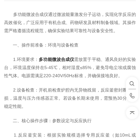
多功能微波合成仪通过微波能量激发分子运动，实现化学反应的
高效催化，广泛应用于有机合成、药物研发及材料制备领域。其操作
需严格遵循流程规范，确保实验结果可靠性与设备安全性。
一、操作前准备：环境与设备检查
1.环境要求：
多功能微波合成仪
需放置于平稳、通风良好的实验
台，环境温度保持在5-45℃，相对湿度≤85%，避免导电尘埃或腐蚀
性气体。电源需满足220-240V/50Hz标准，并确保接地良好。
2.设备检查：开机前检查炉腔内无异物残留，反应釜密封圈无破
损，温度与压力传感器正常。若设备长期未使用，需预热30分钟以
稳定性能。
二、核心操作步骤：参数设定与反应执行
1.反应釜安装：根据实验规模选择专用反应釜（如10mL或