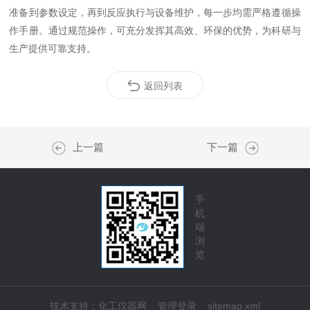
准备到参数设定，再到反应执行与设备维护，每一步均需严格遵循操
作手册。通过规范操作，可充分发挥其高效、环保的优势，为科研与
生产提供可靠支持。
返回列表
上一篇
下一篇
手
机
端
浏
览
技术支持：
化工仪器网
管理登录
sitemap.xml