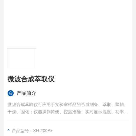
微波合成萃取仪
产品简介
微波合成萃取仪可应用于实验室样品的合成制备、萃取、降解、
干燥、固化；仪器操作简便、控温准确、实时显示温度、功率曲
线图并记录反应数据；配备微波化学数据库，方便查找实验方法
文献；
产品型号：XH-200A+