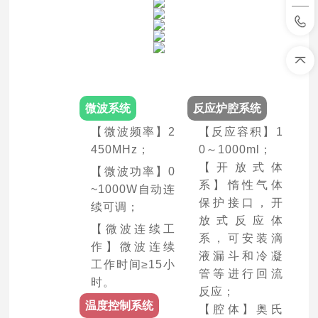
微波系统
反应炉腔系统
【微波频率】2
【反应容积】1
450MHz；
0～1000ml；
【开放式体
【微波功率】0
系】惰性气体
~1000W自动连
保护接口，开
续可调；
放式反应体
【微波连续工
系，可安装滴
作】微波连续
液漏斗和冷凝
工作时间≥15小
管等进行回流
时。
反应；
温度控制系统
【腔体】奥氏