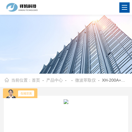
当前位置：
首页
-
产品中心
- -
微波萃取仪
- XH-200A+微波合成萃取仪