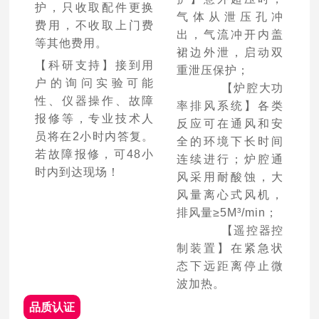
护，只收取配件更换
气体从泄压孔冲
费用，不收取上门费
出，气流冲开内盖
等其他费用。
裙边外泄，启动双
【科研支持】接到用
重泄压保护；
户的询问实验可能
【炉腔大功
性、仪器操作、故障
率排风系统】各类
报修等，专业技术人
反应可在通风和安
员将在2小时内答复。
全的环境下长时间
若故障报修，可48小
连续进行；炉腔通
时内到达现场！
风采用耐酸蚀，大
风量离心式风机，
排风量≥5M³/min；
【遥控器控
制装置】在紧急状
态下远距离停止微
波加热。
品质认证