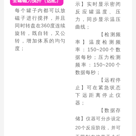
全罐磁力搅拌（选配）
示】实时显示密闭
每个罐子内都可以放
反应罐温度、压
磁子进行搅拌，并且
力，同步显示温压
同时转盘在360度连续
曲线；
旋转，既自转，又公
【检测频
转，增加体系的均匀
率】温度检测频
度；
率：150~200个数
据每秒；压力检测
频率：150~200个
数据每秒；
【远程停
止】可在紧急状态
下远距离停止仪
器；
【数据存
储】
仪器可分步设定
20
个反应阶段，并可