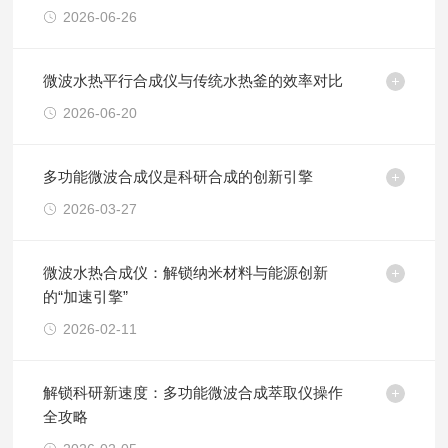
2026-06-26
微波水热平行合成仪与传统水热釜的效率对比
2026-06-20
多功能微波合成仪是科研合成的创新引擎
2026-03-27
微波水热合成仪：解锁纳米材料与能源创新
的“加速引擎”
2026-02-11
解锁科研新速度：多功能微波合成萃取仪操作
全攻略