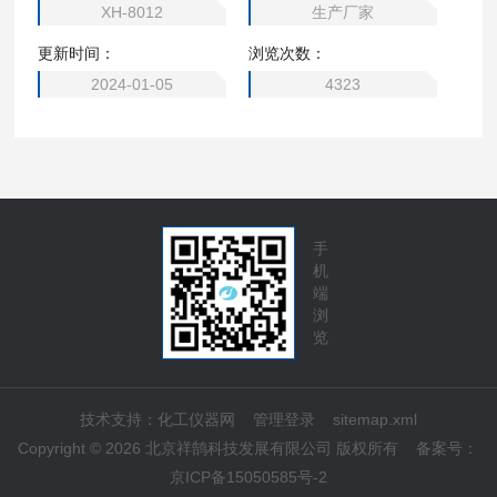
XH-8012
生产厂家
更新时间：
浏览次数：
2024-01-05
4323
手
机
端
浏
览
技术支持：
化工仪器网
管理登录
sitemap.xml
Copyright © 2026 北京祥鹄科技发展有限公司 版权所有
备案号：
京ICP备15050585号-2