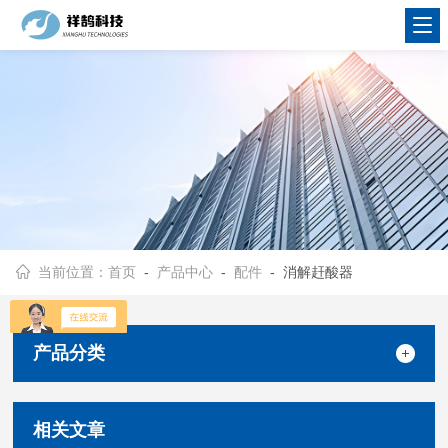
当前位置：
首页
-
产品中心
-
配件
- 消解赶酸器
产品分类
相关文章